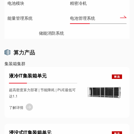
电池模块
精密冷机
能量管理系统
电池管理系统
储能消防系统
算力产品
集装箱集群
液冷IT集装箱单元
超高密度算力部署 | 节能降耗 | PUE最低可
达1.1
了解详情
浸没式IT集装箱单元