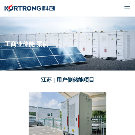
工商业储能 案例
江苏 | 用户侧储能项目