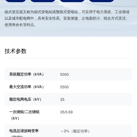
箱式变压器又称为箱式变电站或预装式变电站，可应用于电力系统、工业领域
以及城市配电网中，具有安全性高、安装便捷、占地面积小、组合方式灵活、
使用寿命长等特点。
技术参数
系统额定功率（kVA）
5000
最大交流功率（kVA）
5500
额定电网电压（kV）
35
一次绕组/二次绕组
35/0.69
（kV）
电流总谐波畸变率
＜3%（额定功率）