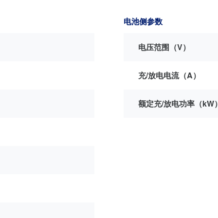
电池侧参数
电压范围（V）
充/放电电流（A）
额定充/放电功率（kW