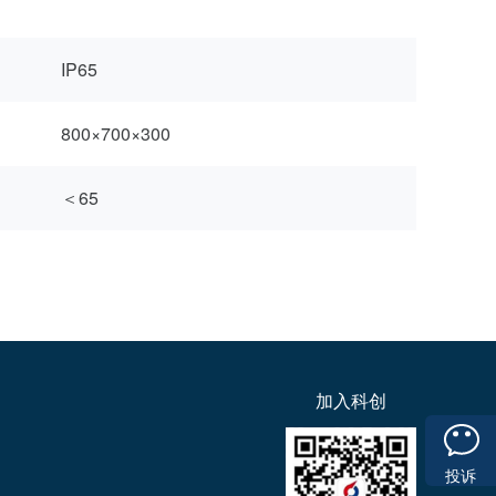
IP65
800×700×300
＜65
加入科创
投诉