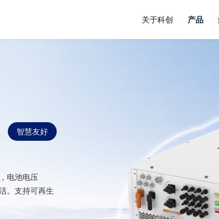
关于科创
产品
智慧友好
V，电池电压
灵活。支持可再生