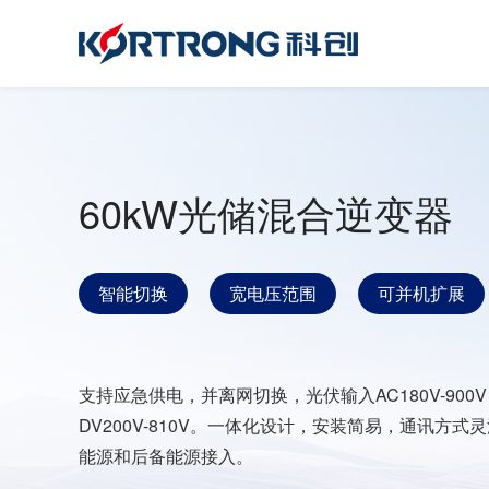
60kW光储混合逆变器
智能切换
宽电压范围
可并机扩展
支持应急供电，并离网切换，光伏输入AC180V-900
DV200V-810V。一体化设计，安装简易，通讯方式
能源和后备能源接入。