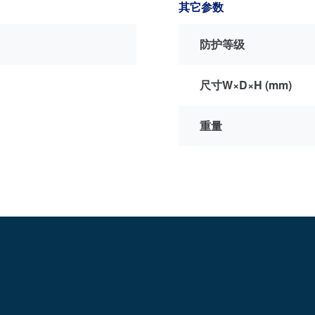
其它参数
防护等级
尺寸W×D×H (mm)
重量