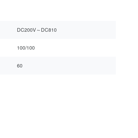
DC200V～DC810
100/100
）
60