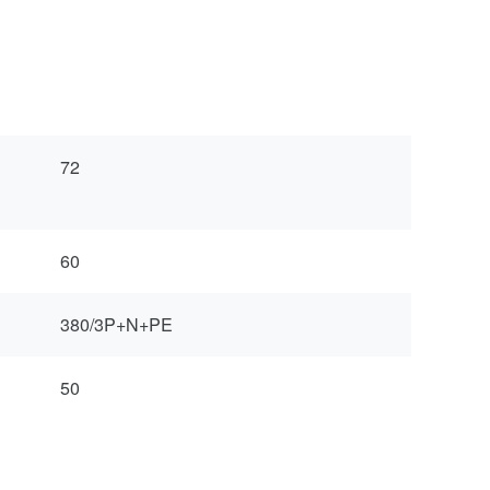
72
60
380/3P+N+PE
50