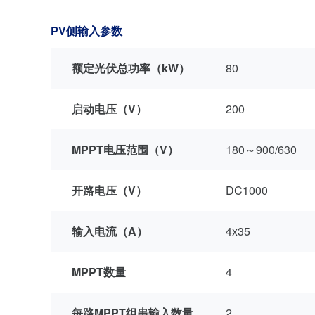
PV侧输入参数
额定光伏总功率（kW）
80
启动电压（V）
200
MPPT电压范围（V）
180～900/630
开路电压（V）
DC1000
输入电流（A）
4x35
MPPT数量
4
每路MPPT组串输入数量
2